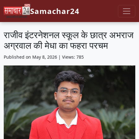
Samachar24
राजीव इंटरनेशनल स्कूल के छात्र अभराज
अग्रवाल की मेधा का फहरा परचम
Published on May 8, 2026 | Views: 785