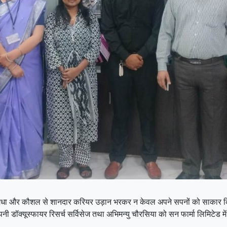
 मेधा और कौशल से शानदार करियर उड़ान भरकर न केवल अपने सपनों को साकार किया ह
कम्पनी डॉक्यूस्फायर रिसर्च सर्विसेज तथा अभिमन्यु चौरसिया को सन फार्मा लिमिटेड 