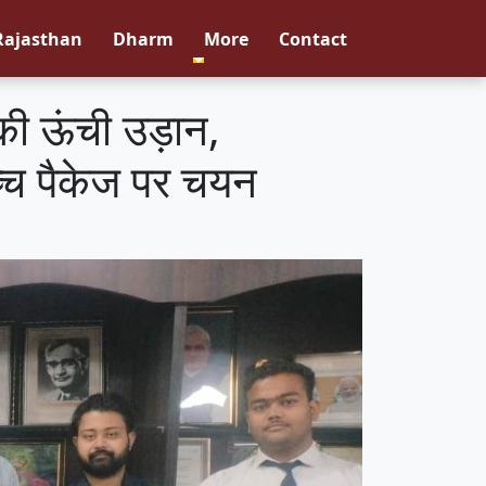
Rajasthan
Dharm
More
Contact
 की ऊंची उड़ान,
उच्च पैकेज पर चयन