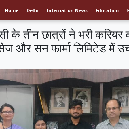
Home
Delhi
Internation News
Education
सी के तीन छात्रों ने भरी करियर
विसेज और सन फार्मा लिमिटेड में 