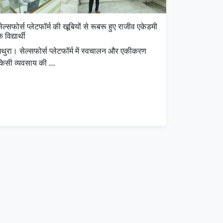
ेल्सफोर्स प्लेटफॉर्म की खूबियों से रूबरू हुए राजीव एकेडमी
े विद्यार्थी
थुरा। सेल्सफोर्स प्लेटफॉर्म में स्वचालन और एकीकरण
किसी व्यवसाय की …