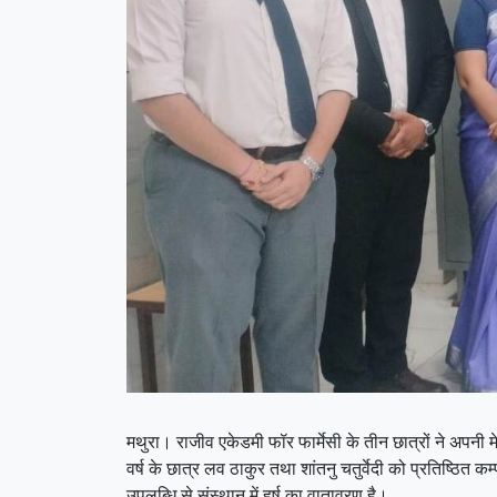
मथुरा। राजीव एकेडमी फॉर फार्मेसी के तीन छात्रों ने अपनी
वर्ष के छात्र लव ठाकुर तथा शांतनु चतुर्वेदी को प्रतिष्ठित 
उपलब्धि से संस्थान में हर्ष का वातावरण है।