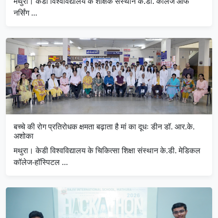
मथुरा। केडी विश्वविद्यालय के शैक्षिक संस्थान के.डी. कॉलेज ऑफ
नर्सिंग …
बच्चे की रोग प्रतिरोधक क्षमता बढ़ाता है मां का दूधः डीन डॉ. आर.के.
अशोका
मथुरा। केडी विश्वविद्यालय के चिकित्सा शिक्षा संस्थान के.डी. मेडिकल
कॉलेज-हॉस्पिटल …