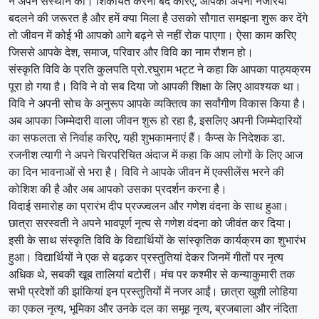
न अपने संस्थान को। शिकायतें करना बंद करिए, आपको अपना नजरिया
बदलने की जरूरत है और हमें क्या मिला है उसको सौगात समझना शुरू कर देंगे
तो जीवन में कोई भी आपको आगे बढ़ने से नहीं रोक पाएगा। ऐसा काम करिए
जिससे आपके देश, समाज, परिवार और विवि का नाम रौशन हो।
संस्कृति विवि के प्रति कुलपति प्रो.रघुराम भट्ट ने कहा कि आपका पाठ्यक्रम
पूरा हो गया है। विवि ने वो सब दिया जो आपकी शिक्षा के लिए आवश्यक था।
विवि ने अपनी सोच के अनुरूप आपके व्यक्तित्व का सर्वांगीण विकास किया है।
अब आपका जिम्मेदारी वाला जीवन शुरू हो रहा है, इसलिए अपनी जिम्मेदारियों
का सफलता से निर्वाह करिए, यही शुभकामनाएं हैं। कैप्स के निदेशक डा.
रजनीश त्यागी ने अपने चिरपरिचित अंदाज में कहा कि आप लोगों के लिए आज
का दिन भावनाओं से भरा है। विवि ने आपके जीवन में एक्सीलेंस भरने की
कोशिश की है और अब आपको उसका प्रदर्शन करना है।
विदाई समारोह का प्रारंभ दीप प्रज्ज्वलन और गणेश वंदना के साथ हुआ।
छात्रा सरस्वती ने अपने भावपूर्ण नृत्य से गणेश वंदना को जीवंत कर दिया।
इसी के साथ संस्कृति विवि के विद्यार्थियों के सांस्कृतिक कार्यक्रम का शुभारंभ
हुआ। विद्यार्थियों ने एक से बढ़कर प्रस्तुतियां देकर जिनमें गीतों पर नृत्य
अधिक थे, सबकी खूब तालियां बटोरीं। मंच पर कश्मीर से कन्याकुमारी तक
सभी प्रदेशों की झांकियां इन प्रस्तुतियों में नजर आईं। छात्रा खुशी लोहिया
का एकल नृत्य, भूमिका और उनके दल का समूह नृत्य, ब्रजबाला और नंदिता