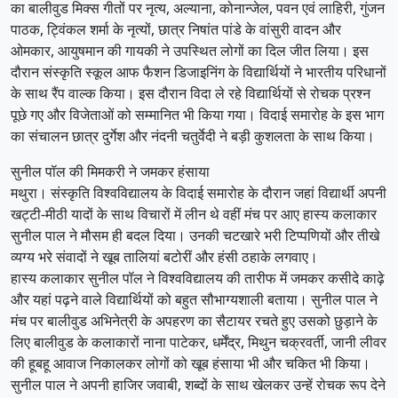
का बालीवुड मिक्स गीतों पर नृत्य, अल्याना, कोनान्जेल, पवन एवं लाहिरी, गुंजन
पाठक, ट्विंकल शर्मा के नृत्यों, छात्र निषांत पांडे के वांसुरी वादन और
ओमकार, आयुषमान की गायकी ने उपस्थित लोगों का दिल जीत लिया। इस
दौरान संस्कृति स्कूल आफ फैशन डिजाइनिंग के विद्यार्थियों ने भारतीय परिधानों
के साथ रैंप वाल्क किया। इस दौरान विदा ले रहे विद्यार्थियों से रोचक प्रश्न
पूछे गए और विजेताओं को सम्मानित भी किया गया। विदाई समारोह के इस भाग
का संचालन छात्र दुर्गेश और नंदनी चतुर्वेदी ने बड़ी कुशलता के साथ किया।
सुनील पॉल की मिमकरी ने जमकर हंसाया
मथुरा। संस्कृति विश्वविद्यालय के विदाई समारोह के दौरान जहां विद्यार्थी अपनी
खट्टी-मीठी यादों के साथ विचारों में लीन थे वहीं मंच पर आए हास्य कलाकार
सुनील पाल ने मौसम ही बदल दिया। उनकी चटखारे भरी टिप्पणियों और तीखे
व्यग्य भरे संवादों ने खूब तालियां बटोरीं और हंसी ठहाके लगवाए।
हास्य कलाकार सुनील पॉल ने विश्वविद्यालय की तारीफ में जमकर कसीदे काढ़े
और यहां पढ़ने वाले विद्यार्थियों को बहुत सौभाग्यशाली बताया। सुनील पाल ने
मंच पर बालीवुड अभिनेत्री के अपहरण का सैटायर रचते हुए उसको छुड़ाने के
लिए बालीवुड के कलाकारों नाना पाटेकर, धर्मेंद्र, मिथुन चक्रवर्ती, जानी लीवर
की हूबहू आवाज निकालकर लोगों को खूब हंसाया भी और चकित भी किया।
सुनील पाल ने अपनी हाजिर जवाबी, शब्दों के साथ खेलकर उन्हें रोचक रूप देने