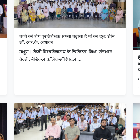
बच्चे की रोग प्रतिरोधक क्षमता बढ़ाता है मां का दूधः डीन
डॉ. आर.के. अशोका
मथुरा। केडी विश्वविद्यालय के चिकित्सा शिक्षा संस्थान
के.डी. मेडिकल कॉलेज-हॉस्पिटल …
क