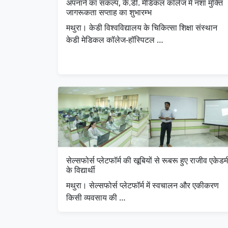
अपनाने का संकल्प, के.डी. मेडिकल कॉलेज में नशा मुक्ति
जागरूकता सप्ताह का शुभारम्भ
मथुरा। केडी विश्वविद्यालय के चिकित्सा शिक्षा संस्थान
केडी मेडिकल कॉलेज-हॉस्पिटल …
सेल्सफोर्स प्लेटफॉर्म की खूबियों से रूबरू हुए राजीव एकेडम
के विद्यार्थी
मथुरा। सेल्सफोर्स प्लेटफॉर्म में स्वचालन और एकीकरण
किसी व्यवसाय की …