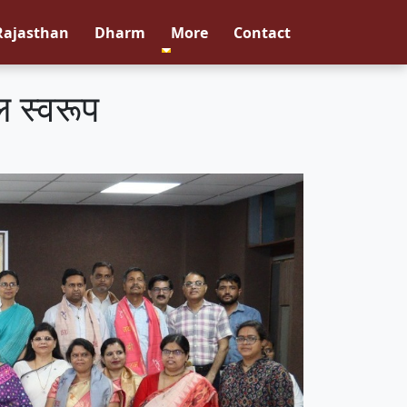
Rajasthan
Dharm
More
Contact
ल स्वरूप