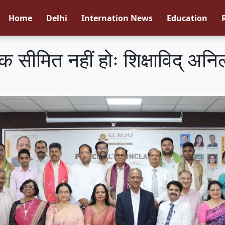
Home
Delhi
Internation News
Education
 तक सीमित नहीं होः शिक्षाविद् अनि