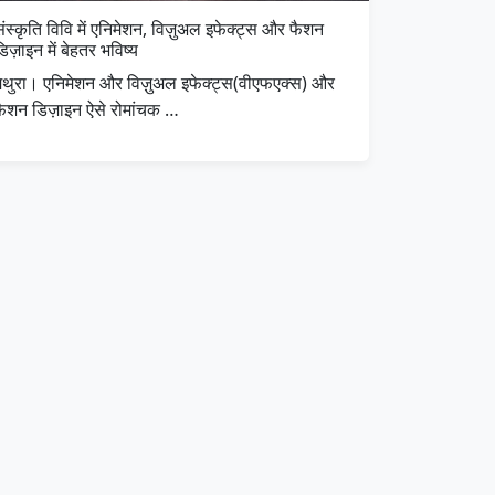
ंस्कृति विवि में एनिमेशन, विज़ुअल इफेक्ट्स और फैशन
िज़ाइन में बेहतर भविष्य
मथुरा। एनिमेशन और विज़ुअल इफेक्ट्स(वीएफएक्स) और
फैशन डिज़ाइन ऐसे रोमांचक …