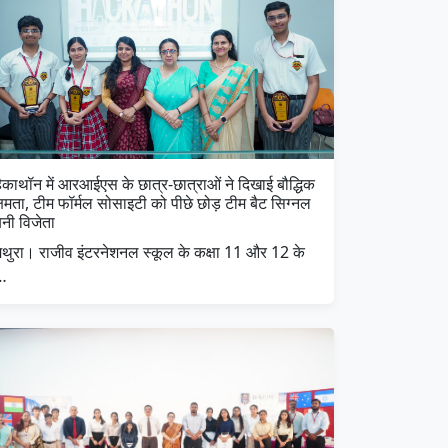
हैकाथॉन में आरआईएस के छात्र-छात्राओं ने दिखाई बौद्धिक
्षमता, टीम फॉर्मल सोसाइटी को पीछे छोड़ टीम बैट सिग्नल
बनी विजेता
मथुरा। राजीव इंटरनेशनल स्कूल के कक्षा 11 और 12 के
…