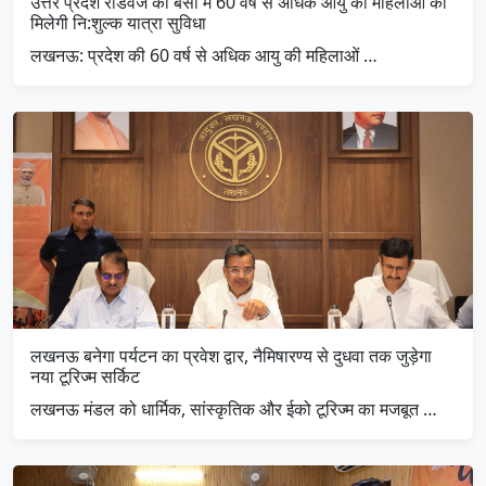
उत्तर प्रदेश रोडवेज की बसों में 60 वर्ष से अधिक आयु की महिलाओं को
मिलेगी नि:शुल्क यात्रा सुविधा
लखनऊ: प्रदेश की 60 वर्ष से अधिक आयु की महिलाओं …
लखनऊ बनेगा पर्यटन का प्रवेश द्वार, नैमिषारण्य से दुधवा तक जुड़ेगा
नया टूरिज्म सर्किट
लखनऊ मंडल को धार्मिक, सांस्कृतिक और ईको टूरिज्म का मजबूत …