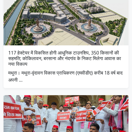
117 हेक्टेयर में विकसित होगी आधुनिक टाउनशिप, 350 किसानों की
सहमति; कोकिलावन, बरसाना और नंदगांव के निकट मिलेगा आवास का
नया विकल्प
मथुरा। मथुरा-वृंदावन विकास प्राधिकरण (एमवीडीए) करीब 18 वर्ष बाद
अपनी …