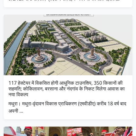
117 हेक्टेयर में विकसित होगी आधुनिक टाउनशिप, 350 किसानों की
सहमति; कोकिलावन, बरसाना और नंदगांव के निकट मिलेगा आवास का
नया विकल्प
मथुरा। मथुरा-वृंदावन विकास प्राधिकरण (एमवीडीए) करीब 18 वर्ष बाद
अपनी …