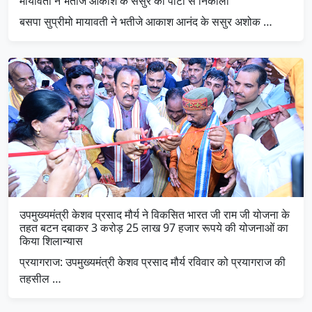
मायावती ने भतीजे आकाश के ससुर को पार्टी से निकाला
बसपा सुप्रीमो मायावती ने भतीजे आकाश आनंद के ससुर अशोक …
उपमुख्यमंत्री केशव प्रसाद मौर्य ने विकसित भारत जी राम जी योजना के
तहत बटन दबाकर 3 करोड़ 25 लाख 97 हजार रूपये की योजनाओं का
किया शिलान्यास
प्रयागराज: उपमुख्यमंत्री केशव प्रसाद मौर्य रविवार को प्रयागराज की
तहसील …