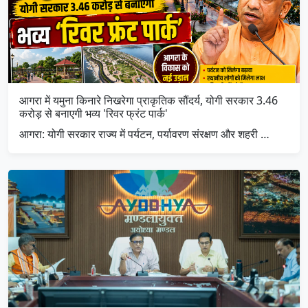
आगरा में यमुना किनारे निखरेगा प्राकृतिक सौंदर्य, योगी सरकार 3.46
करोड़ से बनाएगी भव्य 'रिवर फ्रंट पार्क'
आगरा: योगी सरकार राज्य में पर्यटन, पर्यावरण संरक्षण और शहरी …