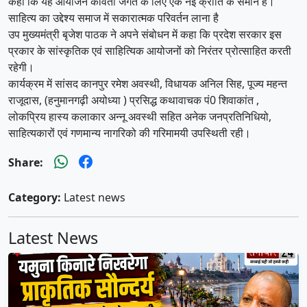
कहा कि यह आयोजन कविता जगत के लिए एक नई क्रांति के समान है।
साहित्य का उद्देश्य समाज में सकारात्मक परिवर्तन लाना है
उप मुख्यमंत्री बृजेश पाठक ने अपने संबोधन में कहा कि प्रदेश सरकार इस
प्रकार के सांस्कृतिक एवं साहित्यिक आयोजनों को निरंतर प्रोत्साहित करती
रहेगी।
कार्यक्रम में सांसद कानपुर रमेश अवस्थी, विधायक अनिल सिह, पूज्य महन्त
राजूदास, (हनुमानगढ़ी अयोध्या ) प्रसिद्ध कथावाचक पं0 शिवाकांत ,
लोकप्रिय हास्य कलाकार अन्नू अवस्थी सहित अनेक जनप्रतिनिधियो,
साहित्यकारों एवं गणमान्य नागरिको की गरिमामयी उपस्थिती रही।
Share:
Category:
Latest news
Latest News